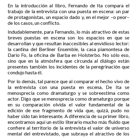
En la introducción al libro, Fernando de Ita compara el
trabajo de la entrevista con una puesta en escena: un par
de protagonistas, un espacio dado y, en el mejor –o peor–
de los casos, un conflicto.
Indudablemente, para Fernando, lo más atractivo de estas
breves puestas en escena son los espacios en que se
desarrollan y que resultan inaccesibles al envidioso lector:
la cantina del Berliner Ensemble, la casa piamontesa de
Dario Fo, la oficina de Barba en Holsterbo. No sólo eso,
sino que en la atmósfera que circunda al diálogo están
presentes también los incidentes de la peregrinación que
condujo hasta él.
Por lo demás, tal parece que al comparar el hecho vivo de
la entrevista con una puesta en escena, De Ita se
menosprecia como dramaturgo y se sobreestima como
actor. Digo que se menosprecia como dramaturgo porque
en su comparación olvida el valor fundamental de la
edición de ese fragmento de vida que, quizá, pudo no
haber sido tan interesante. A diferencia de su primer libro,
encontramos aquí un estilo literario mucho más fluido que
confiere al territorio de la entrevista el valor de universo
mental del entrevistado, que subraya el atractivo de los