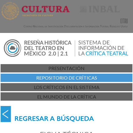
PRESENTACIÓN
REPOSITORIO DE CRÍTICAS
LOS CRÍTICOS EN EL SISTEMA
EL MUNDO DE LA CRÍTICA