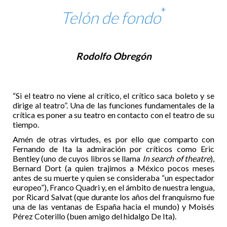
*
Telón de fondo
Rodolfo Obregón
“Si el teatro no viene al crítico, el crítico saca boleto y se
dirige al teatro”. Una de las funciones fundamentales de la
crítica es poner a su teatro en contacto con el teatro de su
tiempo.
Amén de otras virtudes, es por ello que comparto con
Fernando de Ita la admiración por críticos como Eric
Bentley (uno de cuyos libros se llama
In search of theatre
),
Bernard Dort (a quien trajimos a México pocos meses
antes de su muerte y quien se consideraba “un espectador
europeo”), Franco Quadri y, en el ámbito de nuestra lengua,
por Ricard Salvat (que durante los años del franquismo fue
una de las ventanas de España hacia el mundo) y Moisés
Pérez Coterillo (buen amigo del hidalgo De Ita).