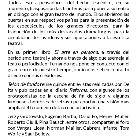
Todos estos pensadores del hecho escénico, en su
momento, traspasaron las fronteras para poner a su teatro
en diálogo con el gran teatro del mundo. Ellos abrieron las
puertas en sus respectivos países para la presentación de
los espectáculos de los grandes directores, para la
traducción de los más destacados dramaturgos, para la
circulación de sus ideas y sus aportaciones a la estética
teatral.
En su primer libro,
El arte en persona
, a través del
periodismo teatral y ahora a través de algo que asemeja al
teatro periodístico, Fernando nos pone en contacto con el
gran teatro de nuestro tiempo, poniéndose él en contacto
directo con sus creadores.
Telón de fondo
reúne quince entrevistas realizadas por De
Ita y publicadas en el diario
Reforma
, con algunos de los
protagonistas de la escena de fin de siglo y algunos
luminosos hombres de letras que aportan una visión más
amplia del fenómeno de la creación artística.
Jerzy Grotowski, Eugenio Barba, Dario Fo, Heiner Müller,
Roberto Ciulli, Pina Bausch, entre otros, comparten el foro
con Vargas Llosa, Norman Mailler, Cabrera Infante, Tom
Wolfe y Saul Bellow.