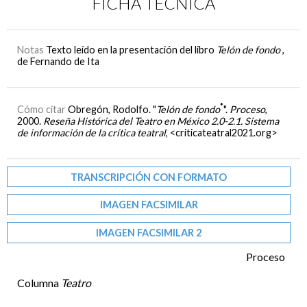
FICHA TÉCNICA
Notas
Texto leído en la presentación del libro
Telón de fondo
,
de Fernando de Ita
*
Cómo citar
Obregón, Rodolfo. "
Telón de fondo
".
Proceso
,
2000.
Reseña Histórica del Teatro en México 2.0-2.1. Sistema
de información de la crítica teatral
, <criticateatral2021.org>
TRANSCRIPCIÓN CON FORMATO
IMAGEN FACSIMILAR
IMAGEN FACSIMILAR 2
Proceso
Columna
Teatro